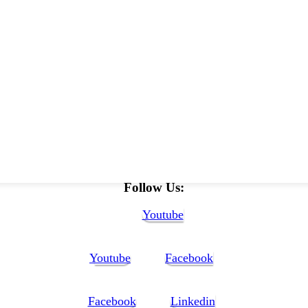
ficient Milk Production and Reproduction of and Better Health Mainte
Follow Us:
Youtube
Youtube
Facebook
Facebook
Linkedin