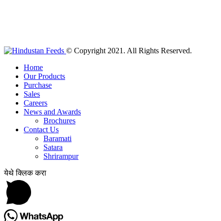
© Copyright 2021. All Rights Reserved.
Home
Our Products
Purchase
Sales
Careers
News and Awards
Brochures
Contact Us
Baramati
Satara
Shrirampur
येथे क्लिक करा