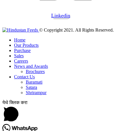
Linkedin
© Copyright 2021. All Rights Reserved.
Home
Our Products
Purchase
Sales
Careers
News and Awards
Brochures
Contact Us
Baramati
Satara
Shrirampur
येथे क्लिक करा