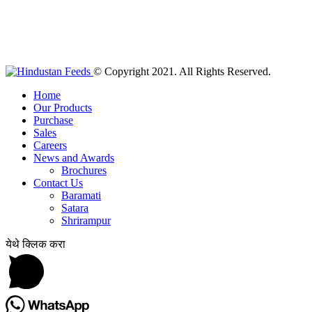
© Copyright 2021. All Rights Reserved.
Home
Our Products
Purchase
Sales
Careers
News and Awards
Brochures
Contact Us
Baramati
Satara
Shrirampur
येथे क्लिक करा