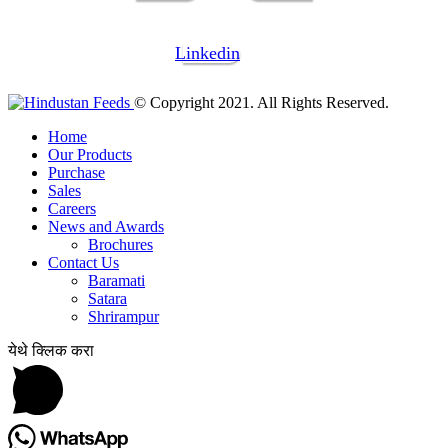
Linkedin
© Copyright 2021. All Rights Reserved.
Home
Our Products
Purchase
Sales
Careers
News and Awards
Brochures
Contact Us
Baramati
Satara
Shrirampur
येथे क्लिक करा