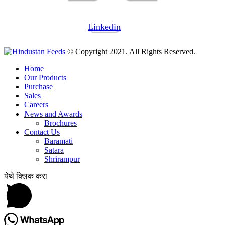
Linkedin
© Copyright 2021. All Rights Reserved.
Home
Our Products
Purchase
Sales
Careers
News and Awards
Brochures
Contact Us
Baramati
Satara
Shrirampur
येथे क्लिक करा