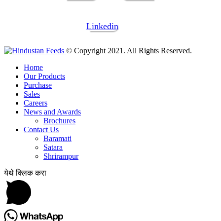
Linkedin
© Copyright 2021. All Rights Reserved.
Home
Our Products
Purchase
Sales
Careers
News and Awards
Brochures
Contact Us
Baramati
Satara
Shrirampur
येथे क्लिक करा