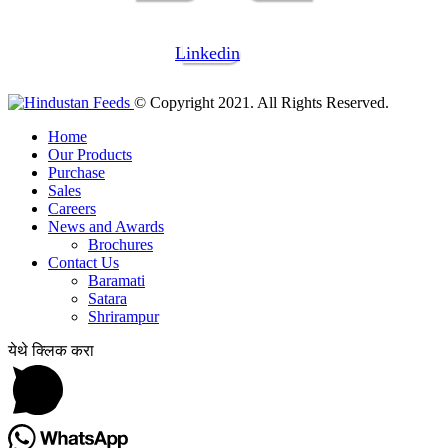
Linkedin
© Copyright 2021. All Rights Reserved.
Home
Our Products
Purchase
Sales
Careers
News and Awards
Brochures
Contact Us
Baramati
Satara
Shrirampur
येथे क्लिक करा