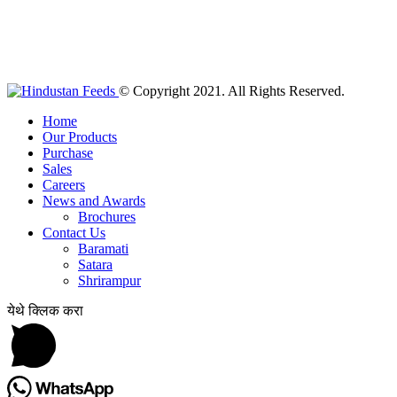
© Copyright 2021. All Rights Reserved.
Home
Our Products
Purchase
Sales
Careers
News and Awards
Brochures
Contact Us
Baramati
Satara
Shrirampur
येथे क्लिक करा