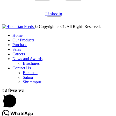
Linkedin
© Copyright 2021. All Rights Reserved.
Home
Our Products
Purchase
Sales
Careers
News and Awards
Brochures
Contact Us
Baramati
Satara
Shrirampur
येथे क्लिक करा