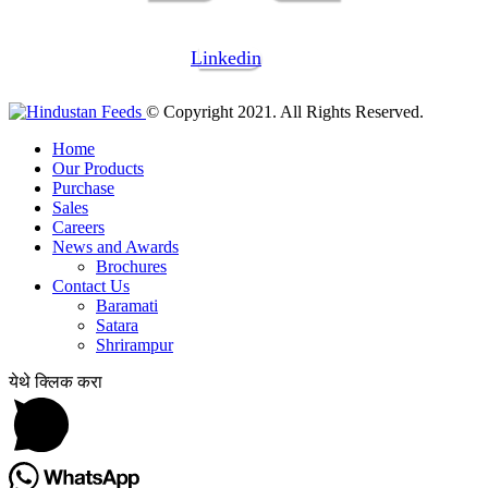
Linkedin
© Copyright 2021. All Rights Reserved.
Home
Our Products
Purchase
Sales
Careers
News and Awards
Brochures
Contact Us
Baramati
Satara
Shrirampur
येथे क्लिक करा