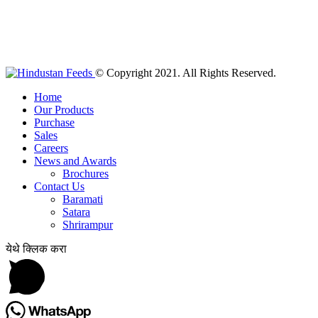
© Copyright 2021. All Rights Reserved.
Home
Our Products
Purchase
Sales
Careers
News and Awards
Brochures
Contact Us
Baramati
Satara
Shrirampur
येथे क्लिक करा