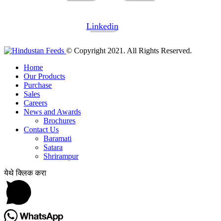
Linkedin
© Copyright 2021. All Rights Reserved.
Home
Our Products
Purchase
Sales
Careers
News and Awards
Brochures
Contact Us
Baramati
Satara
Shrirampur
येथे क्लिक करा