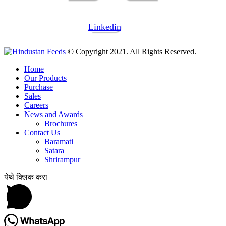
Linkedin
© Copyright 2021. All Rights Reserved.
Home
Our Products
Purchase
Sales
Careers
News and Awards
Brochures
Contact Us
Baramati
Satara
Shrirampur
येथे क्लिक करा