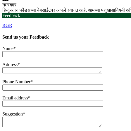
नमस्कार,
हिन्दुस्तान फीड्सच्या वेबसाईटवर आपले स्वागत आहे. आमच्या पशुखाद्याविषयी 
Feedback
RGR
Send us your
Feedback
Name*
Address*
Phone Number*
Email address*
Suggestion*