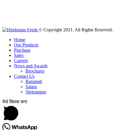
© Copyright 2021. All Rights Reserved.
Home
Our Products
Purchase
Sales
Careers
News and Awards
Brochures
Contact Us
Baramati
Satara
Shrirampur
येथे क्लिक करा