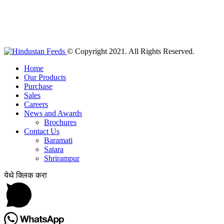
© Copyright 2021. All Rights Reserved.
Home
Our Products
Purchase
Sales
Careers
News and Awards
Brochures
Contact Us
Baramati
Satara
Shrirampur
येथे क्लिक करा