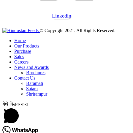
Linkedin
© Copyright 2021. All Rights Reserved.
Home
Our Products
Purchase
Sales
Careers
News and Awards
Brochures
Contact Us
Baramati
Satara
Shrirampur
येथे क्लिक करा