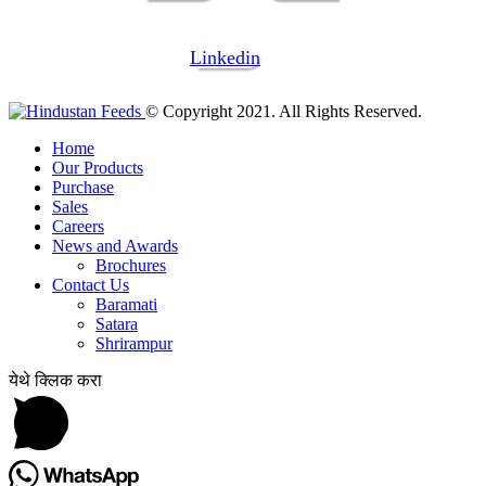
Linkedin
© Copyright 2021. All Rights Reserved.
Home
Our Products
Purchase
Sales
Careers
News and Awards
Brochures
Contact Us
Baramati
Satara
Shrirampur
येथे क्लिक करा