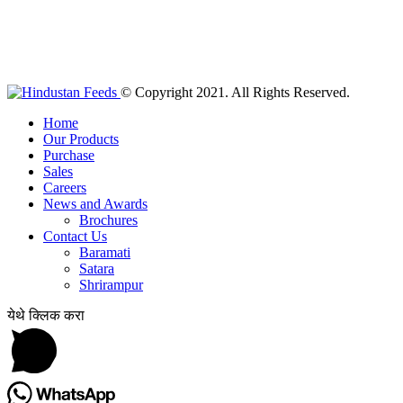
© Copyright 2021. All Rights Reserved.
Home
Our Products
Purchase
Sales
Careers
News and Awards
Brochures
Contact Us
Baramati
Satara
Shrirampur
येथे क्लिक करा