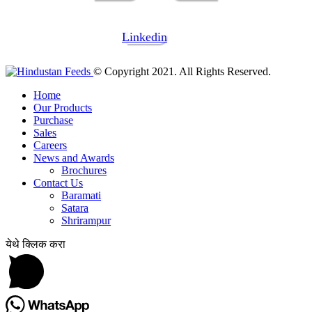
Linkedin
© Copyright 2021. All Rights Reserved.
Home
Our Products
Purchase
Sales
Careers
News and Awards
Brochures
Contact Us
Baramati
Satara
Shrirampur
येथे क्लिक करा