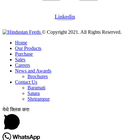
Linkedin
© Copyright 2021. All Rights Reserved.
Home
Our Products
Purchase
Sales
Careers
News and Awards
Brochures
Contact Us
Baramati
Satara
Shrirampur
येथे क्लिक करा