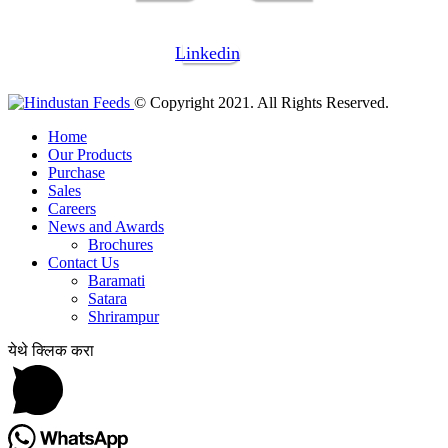
Linkedin
© Copyright 2021. All Rights Reserved.
Home
Our Products
Purchase
Sales
Careers
News and Awards
Brochures
Contact Us
Baramati
Satara
Shrirampur
येथे क्लिक करा