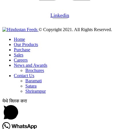
Linkedin
© Copyright 2021. All Rights Reserved.
Home
Our Products
Purchase
Sales
Careers
News and Awards
Brochures
Contact Us
Baramati
Satara
Shrirampur
येथे क्लिक करा