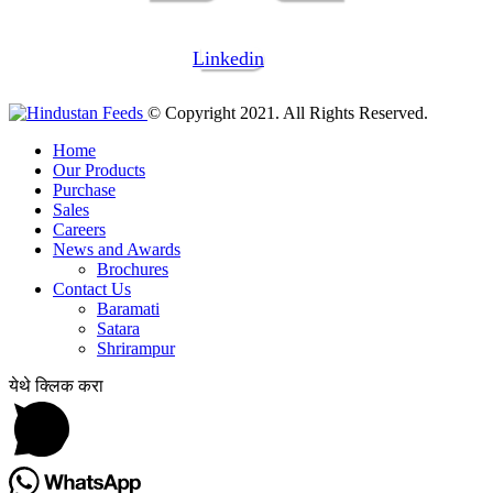
Linkedin
© Copyright 2021. All Rights Reserved.
Home
Our Products
Purchase
Sales
Careers
News and Awards
Brochures
Contact Us
Baramati
Satara
Shrirampur
येथे क्लिक करा