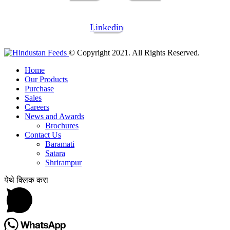
Linkedin
© Copyright 2021. All Rights Reserved.
Home
Our Products
Purchase
Sales
Careers
News and Awards
Brochures
Contact Us
Baramati
Satara
Shrirampur
येथे क्लिक करा