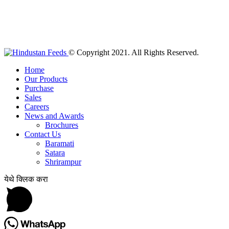
© Copyright 2021. All Rights Reserved.
Home
Our Products
Purchase
Sales
Careers
News and Awards
Brochures
Contact Us
Baramati
Satara
Shrirampur
येथे क्लिक करा