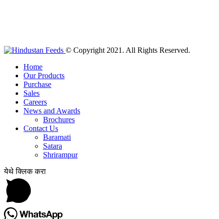
© Copyright 2021. All Rights Reserved.
Home
Our Products
Purchase
Sales
Careers
News and Awards
Brochures
Contact Us
Baramati
Satara
Shrirampur
येथे क्लिक करा