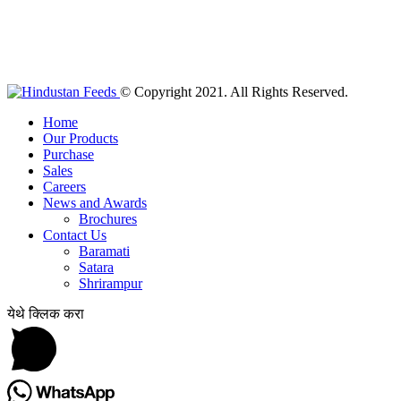
© Copyright 2021. All Rights Reserved.
Home
Our Products
Purchase
Sales
Careers
News and Awards
Brochures
Contact Us
Baramati
Satara
Shrirampur
येथे क्लिक करा