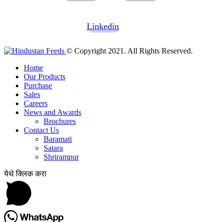
Linkedin
© Copyright 2021. All Rights Reserved.
Home
Our Products
Purchase
Sales
Careers
News and Awards
Brochures
Contact Us
Baramati
Satara
Shrirampur
येथे क्लिक करा