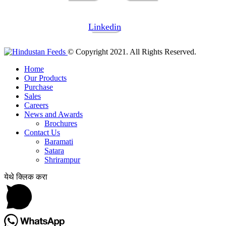
Linkedin
© Copyright 2021. All Rights Reserved.
Home
Our Products
Purchase
Sales
Careers
News and Awards
Brochures
Contact Us
Baramati
Satara
Shrirampur
येथे क्लिक करा