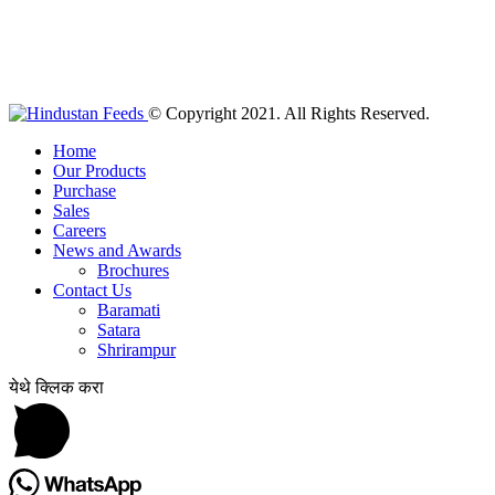
© Copyright 2021. All Rights Reserved.
Home
Our Products
Purchase
Sales
Careers
News and Awards
Brochures
Contact Us
Baramati
Satara
Shrirampur
येथे क्लिक करा