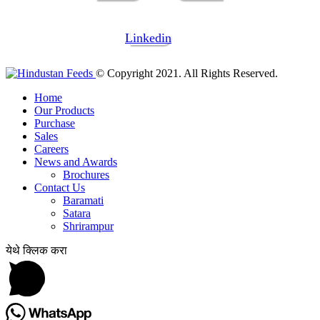
Linkedin
© Copyright 2021. All Rights Reserved.
Home
Our Products
Purchase
Sales
Careers
News and Awards
Brochures
Contact Us
Baramati
Satara
Shrirampur
येथे क्लिक करा