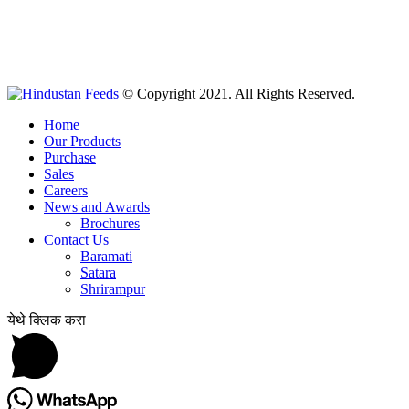
© Copyright 2021. All Rights Reserved.
Home
Our Products
Purchase
Sales
Careers
News and Awards
Brochures
Contact Us
Baramati
Satara
Shrirampur
येथे क्लिक करा