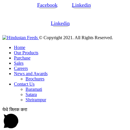
Facebook
Linkedin
Linkedin
© Copyright 2021. All Rights Reserved.
Home
Our Products
Purchase
Sales
Careers
News and Awards
Brochures
Contact Us
Baramati
Satara
Shrirampur
येथे क्लिक करा