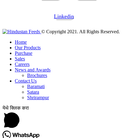
Linkedin
© Copyright 2021. All Rights Reserved.
Home
Our Products
Purchase
Sales
Careers
News and Awards
Brochures
Contact Us
Baramati
Satara
Shrirampur
येथे क्लिक करा