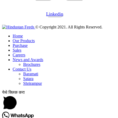
Linkedin
© Copyright 2021. All Rights Reserved.
Home
Our Products
Purchase
Sales
Careers
News and Awards
Brochures
Contact Us
Baramati
Satara
Shrirampur
येथे क्लिक करा