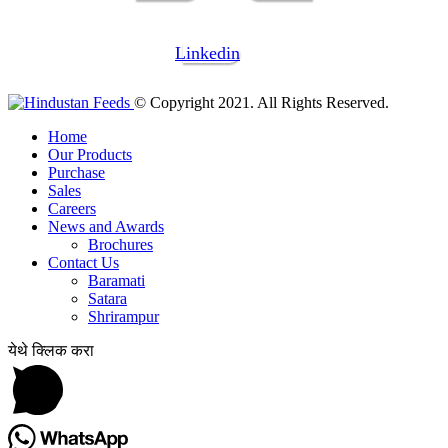
Linkedin
© Copyright 2021. All Rights Reserved.
Home
Our Products
Purchase
Sales
Careers
News and Awards
Brochures
Contact Us
Baramati
Satara
Shrirampur
येथे क्लिक करा