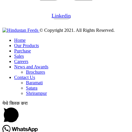
Linkedin
© Copyright 2021. All Rights Reserved.
Home
Our Products
Purchase
Sales
Careers
News and Awards
Brochures
Contact Us
Baramati
Satara
Shrirampur
येथे क्लिक करा