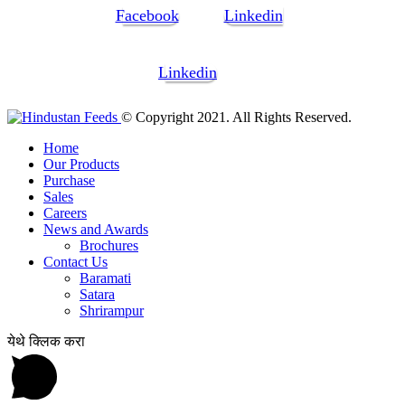
Facebook
Linkedin
Linkedin
© Copyright 2021. All Rights Reserved.
Home
Our Products
Purchase
Sales
Careers
News and Awards
Brochures
Contact Us
Baramati
Satara
Shrirampur
येथे क्लिक करा