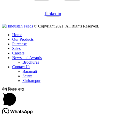
Linkedin
© Copyright 2021. All Rights Reserved.
Home
Our Products
Purchase
Sales
Careers
News and Awards
Brochures
Contact Us
Baramati
Satara
Shrirampur
येथे क्लिक करा