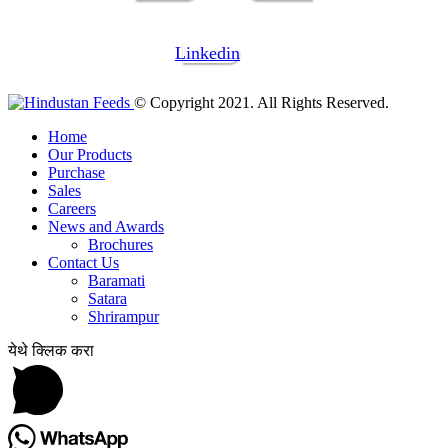
Linkedin
© Copyright 2021. All Rights Reserved.
Home
Our Products
Purchase
Sales
Careers
News and Awards
Brochures
Contact Us
Baramati
Satara
Shrirampur
येथे क्लिक करा