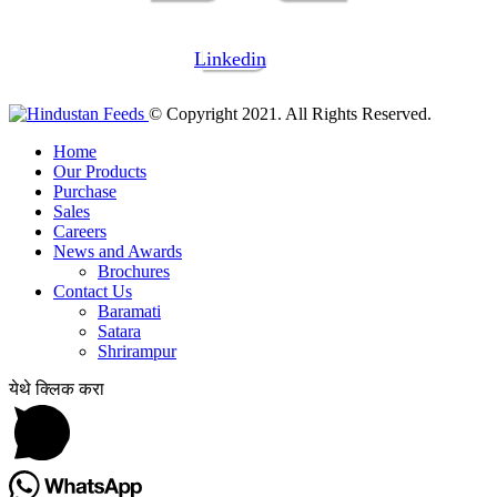
Linkedin
© Copyright 2021. All Rights Reserved.
Home
Our Products
Purchase
Sales
Careers
News and Awards
Brochures
Contact Us
Baramati
Satara
Shrirampur
येथे क्लिक करा