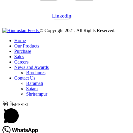
Linkedin
© Copyright 2021. All Rights Reserved.
Home
Our Products
Purchase
Sales
Careers
News and Awards
Brochures
Contact Us
Baramati
Satara
Shrirampur
येथे क्लिक करा