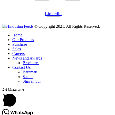
Linkedin
© Copyright 2021. All Rights Reserved.
Home
Our Products
Purchase
Sales
Careers
News and Awards
Brochures
Contact Us
Baramati
Satara
Shrirampur
येथे क्लिक करा