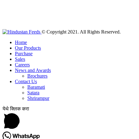
© Copyright 2021. All Rights Reserved.
Home
Our Products
Purchase
Sales
Careers
News and Awards
Brochures
Contact Us
Baramati
Satara
Shrirampur
येथे क्लिक करा