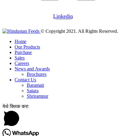
Linkedin
© Copyright 2021. All Rights Reserved.
Home
Our Products
Purchase
Sales
Careers
News and Awards
Brochures
Contact Us
Baramati
Satara
Shrirampur
येथे क्लिक करा