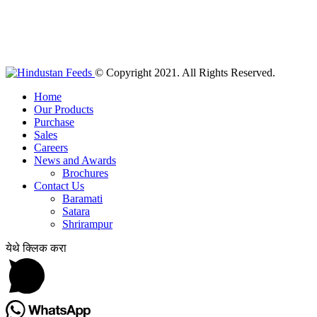
© Copyright 2021. All Rights Reserved.
Home
Our Products
Purchase
Sales
Careers
News and Awards
Brochures
Contact Us
Baramati
Satara
Shrirampur
येथे क्लिक करा