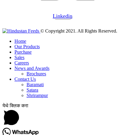
Linkedin
© Copyright 2021. All Rights Reserved.
Home
Our Products
Purchase
Sales
Careers
News and Awards
Brochures
Contact Us
Baramati
Satara
Shrirampur
येथे क्लिक करा