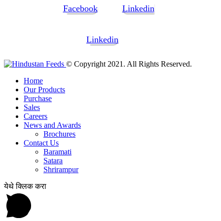
Facebook
Linkedin
Linkedin
© Copyright 2021. All Rights Reserved.
Home
Our Products
Purchase
Sales
Careers
News and Awards
Brochures
Contact Us
Baramati
Satara
Shrirampur
येथे क्लिक करा