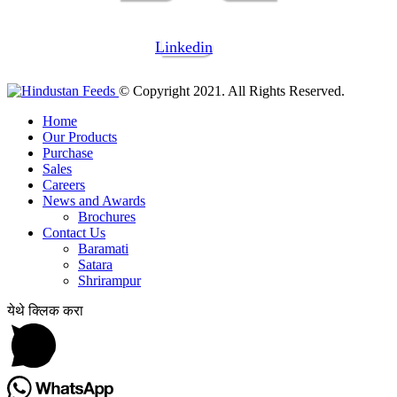
Linkedin
© Copyright 2021. All Rights Reserved.
Home
Our Products
Purchase
Sales
Careers
News and Awards
Brochures
Contact Us
Baramati
Satara
Shrirampur
येथे क्लिक करा