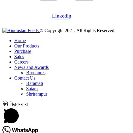
Linkedin
© Copyright 2021. All Rights Reserved.
Home
Our Products
Purchase
Sales
Careers
News and Awards
Brochures
Contact Us
Baramati
Satara
Shrirampur
येथे क्लिक करा